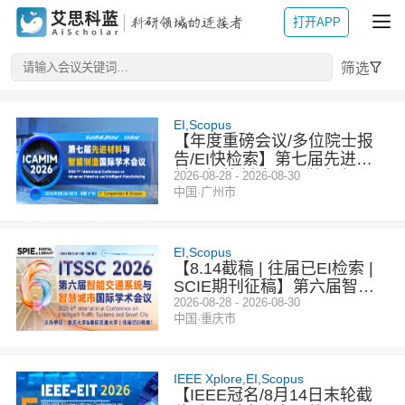
打开APP
筛选
EI,Scopus
【年度重磅会议/多位院士报
告/EI快检索】第七届先进材
料与智能制造国际学术会议
2026-08-28 - 2026-08-30
中国·广州市
（ICAMIM 2026）
EI,Scopus
【8.14截稿 | 往届已EI检索 |
SCIE期刊征稿】第六届智能
交通系统与智慧城市国际学术
2026-08-28 - 2026-08-30
中国·重庆市
会议（ITSSC 2026）
IEEE Xplore,EI,Scopus
【IEEE冠名/8月14日末轮截