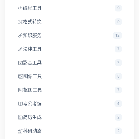
编程工具
9
格式转换
9
知识服务
12
法律工具
7
影音工具
7
图像工具
8
抠图工具
7
考公考编
4
简历生成
2
科研动态
2