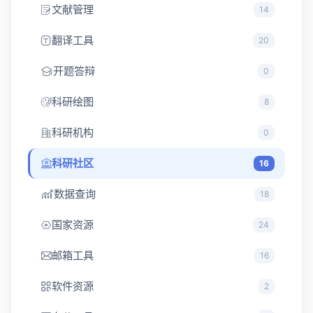
文献管理
14
翻译工具
20
开题答辩
0
科研绘图
8
科研机构
0
科研社区
16
数据查询
18
国家资源
24
邮箱工具
16
软件资源
2