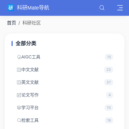
科研Mate导航
首页
科研社区
全部分类
AIGC工具
15
中文文献
23
英文文献
37
论文写作
4
学习平台
10
检索工具
16