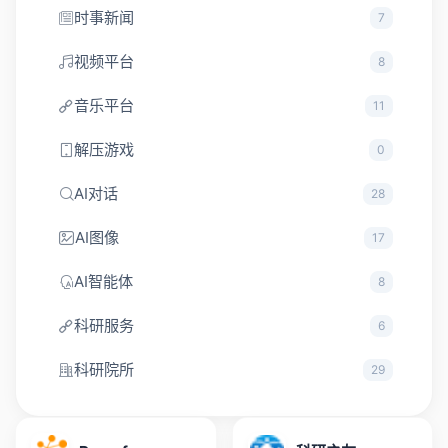
时事新闻
7
视频平台
8
音乐平台
11
解压游戏
0
AI对话
28
AI图像
17
AI智能体
8
科研服务
6
科研院所
29