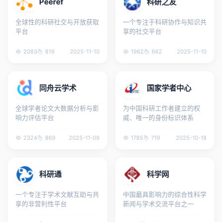
Peeref
科研之友
全球性的科研社交与开放获取
一个专注于科研协作与知识共
平台
享的社交平台
2083
819
2025-11-10
1962
662
2025-11-10
同舟云学术
国家学者中心
全球学者论文大数据分析与影
为中国科研工作者建立的权
响力评估平台
威、唯一的身份标识体系
2324
869
2025-11-09
1785
719
2025-10-18
科研通
科学网
一个专注于学术文献互助与共
中国最具影响力的综合性科学
享的非营利性平台
新闻与学术交流平台之一