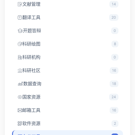
文献管理
14
翻译工具
20
开题答辩
0
科研绘图
8
科研机构
0
科研社区
16
数据查询
18
国家资源
24
邮箱工具
16
软件资源
2