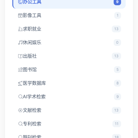
办公工具
9
影像工具
1
求职就业
13
休闲娱乐
0
出版社
13
图书馆
5
医学数据库
8
AI学术检索
9
文献检索
13
专利检索
11
期刊检索
18