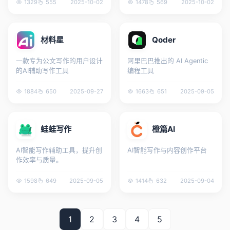
1329
555
2025-10-02
1478
569
2025-10-02
材料星
Qoder
一款专为公文写作的用户设计
阿里巴巴推出的 AI Agentic
的AI辅助写作工具
编程工具
1884
650
2025-09-27
1663
651
2025-09-05
蛙蛙写作
橙篇AI
AI智能写作辅助工具，提升创
AI智能写作与内容创作平台
作效率与质量。
1598
649
2025-09-05
1414
632
2025-09-04
1
2
3
4
5