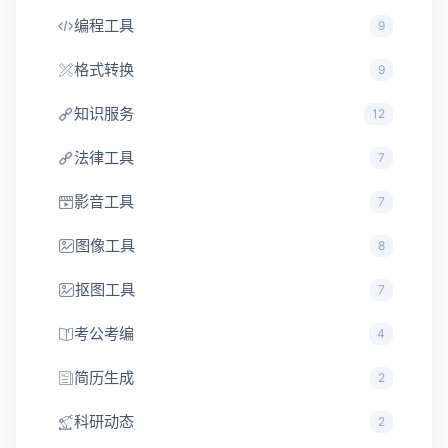
编程工具
9
格式转换
9
知识服务
12
法律工具
7
影音工具
7
图像工具
8
抠图工具
7
考公考编
4
简历生成
2
科研动态
2