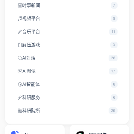
时事新闻
7
视频平台
8
音乐平台
11
解压游戏
0
AI对话
28
AI图像
17
AI智能体
8
科研服务
6
科研院所
29