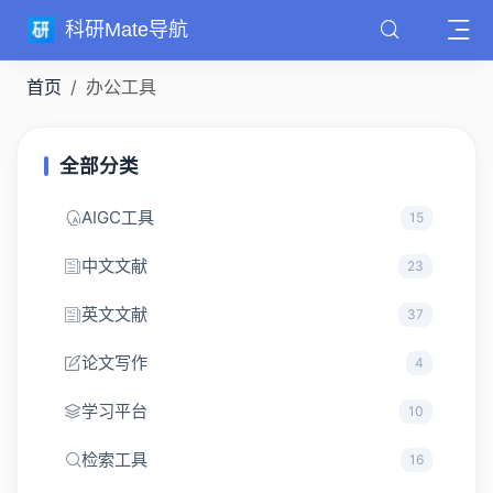
科研Mate导航
首页
办公工具
全部分类
AIGC工具
15
中文文献
23
英文文献
37
论文写作
4
学习平台
10
检索工具
16