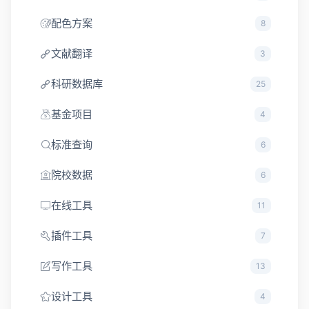
配色方案
8
文献翻译
3
科研数据库
25
基金项目
4
标准查询
6
院校数据
6
在线工具
11
插件工具
7
写作工具
13
设计工具
4