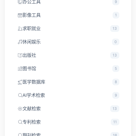
办公工具
9
影像工具
1
求职就业
13
休闲娱乐
0
出版社
13
图书馆
5
医学数据库
8
AI学术检索
9
文献检索
13
专利检索
11
期刊检索
18