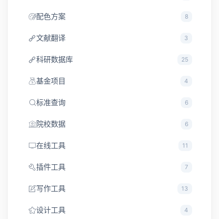
配色方案
8
文献翻译
3
科研数据库
25
基金项目
4
标准查询
6
院校数据
6
在线工具
11
插件工具
7
写作工具
13
设计工具
4