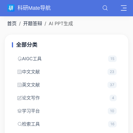
科研Mate导航
首页
开题答辩
AI PPT生成
全部分类
AIGC工具
15
中文文献
23
英文文献
37
论文写作
4
学习平台
10
检索工具
16