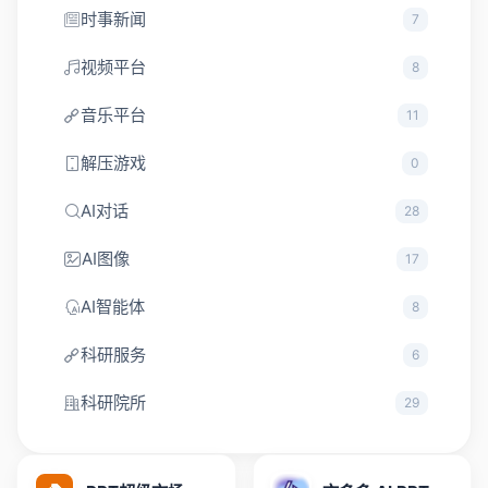
时事新闻
7
视频平台
8
音乐平台
11
解压游戏
0
AI对话
28
AI图像
17
AI智能体
8
科研服务
6
科研院所
29