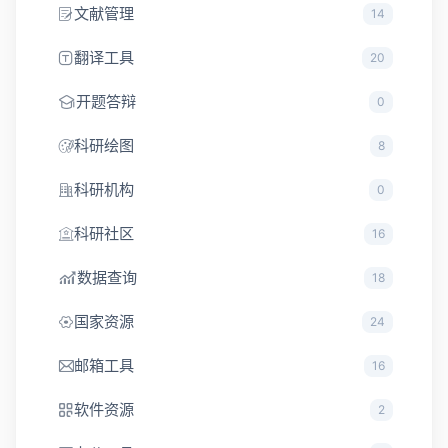
文献管理
14
翻译工具
20
开题答辩
0
科研绘图
8
科研机构
0
科研社区
16
数据查询
18
国家资源
24
邮箱工具
16
软件资源
2