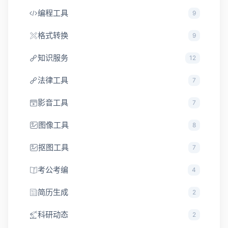
编程工具
9
格式转换
9
知识服务
12
法律工具
7
影音工具
7
图像工具
8
抠图工具
7
考公考编
4
简历生成
2
科研动态
2