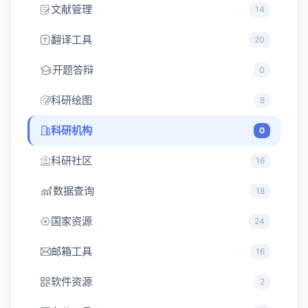
文献管理
14
翻译工具
20
开题答辩
0
科研绘图
8
科研机构
0
科研社区
16
数据查询
18
国家资源
24
邮箱工具
16
软件资源
2