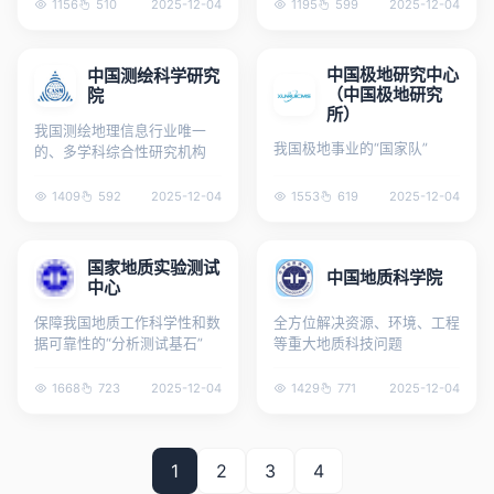
1156
510
2025-12-04
1195
599
2025-12-04
中国极地研究中心
中国测绘科学研究
（中国极地研究
院
所）
我国测绘地理信息行业唯一
我国极地事业的“国家队”
的、多学科综合性研究机构
1409
592
2025-12-04
1553
619
2025-12-04
国家地质实验测试
中国地质科学院
中心
保障我国地质工作科学性和数
全方位解决资源、环境、工程
据可靠性的“分析测试基石”
等重大地质科技问题
1668
723
2025-12-04
1429
771
2025-12-04
1
2
3
4