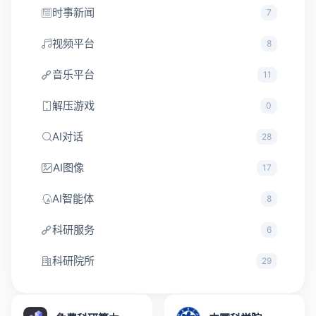
时事新闻
7
视频平台
8
音乐平台
11
解压游戏
0
AI对话
28
AI图像
17
AI智能体
8
科研服务
6
科研院所
29