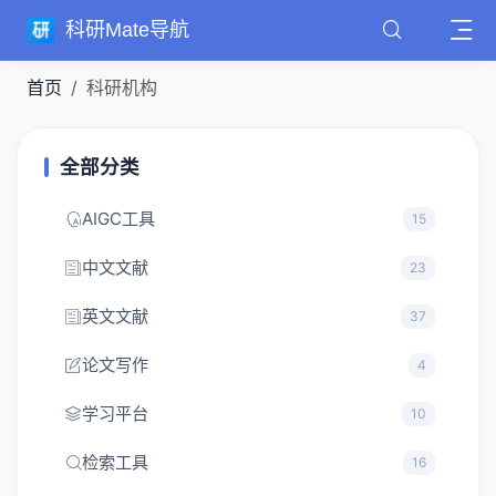
科研Mate导航
首页
科研机构
全部分类
AIGC工具
15
中文文献
23
英文文献
37
论文写作
4
学习平台
10
检索工具
16