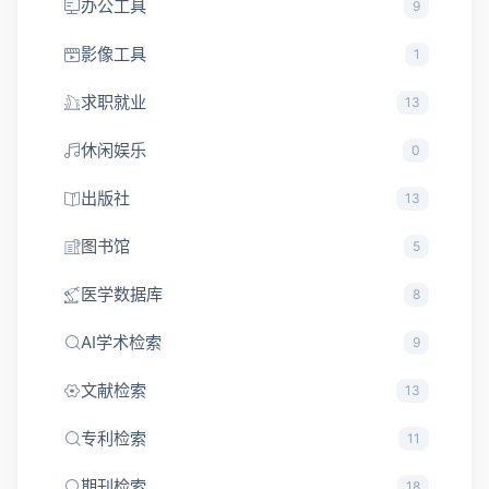
办公工具
9
影像工具
1
求职就业
13
休闲娱乐
0
出版社
13
图书馆
5
医学数据库
8
AI学术检索
9
文献检索
13
专利检索
11
期刊检索
18