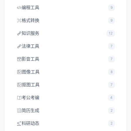
编程工具
9
格式转换
9
知识服务
12
法律工具
7
影音工具
7
图像工具
8
抠图工具
7
考公考编
4
简历生成
2
科研动态
2