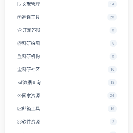
文献管理
14
翻译工具
20
开题答辩
0
科研绘图
8
科研机构
0
科研社区
16
数据查询
18
国家资源
24
邮箱工具
16
软件资源
2