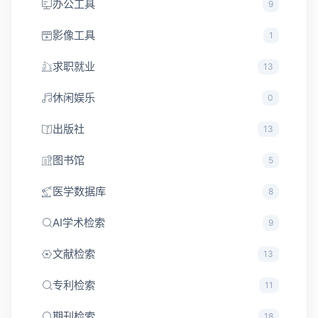
办公工具
9
影像工具
1
求职就业
13
休闲娱乐
0
出版社
13
图书馆
5
医学数据库
8
AI学术检索
9
文献检索
13
专利检索
11
期刊检索
18