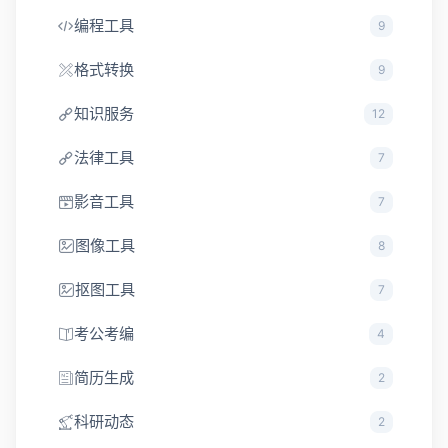
编程工具
9
格式转换
9
知识服务
12
法律工具
7
影音工具
7
图像工具
8
抠图工具
7
考公考编
4
简历生成
2
科研动态
2