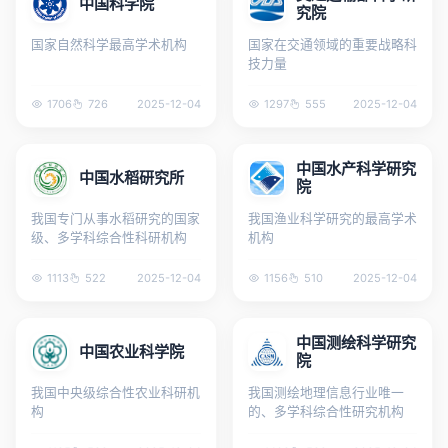
中国科学院
究院
国家自然科学最高学术机构
国家在交通领域的重要战略科
技力量
1706
726
2025-12-04
1297
555
2025-12-04
中国水产科学研究
中国水稻研究所
院
我国专门从事水稻研究的国家
我国渔业科学研究的最高学术
级、多学科综合性科研机构
机构
1113
522
2025-12-04
1156
510
2025-12-04
中国测绘科学研究
中国农业科学院
院
我国中央级综合性农业科研机
我国测绘地理信息行业唯一
构
的、多学科综合性研究机构