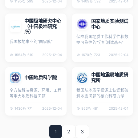
1195
599
2025-12-04
1409
592
2025-12-04
中国极地研究中心
国家地质实验测试
（中国极地研究
中心
所）
保障我国地质工作科学性和数
我国极地事业的“国家队”
据可靠性的“分析测试基石”
1554
619
2025-12-04
1670
723
2025-12-04
中国地震局地质研
中国地质科学院
究所
全方位解决资源、环境、工程
我国从地质学根源上认识和破
等重大地质科技问题
解地震问题的核心科研力量
1430
771
2025-12-04
953
481
2025-12-04
1
2
3