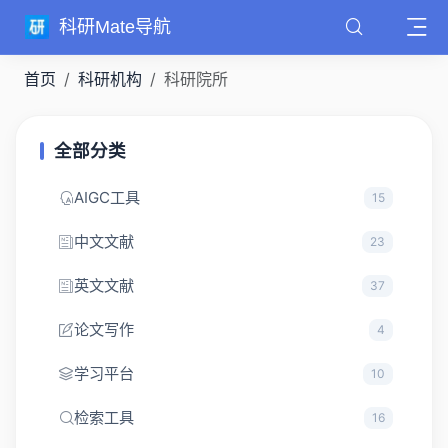
科研Mate导航
首页
科研机构
科研院所
全部分类
AIGC工具
15
中文文献
23
英文文献
37
论文写作
4
学习平台
10
检索工具
16