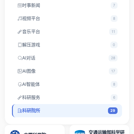
时事新闻
7
视频平台
8
音乐平台
11
解压游戏
0
AI对话
28
AI图像
17
AI智能体
8
科研服务
6
科研院所
29
交通运输部科学研