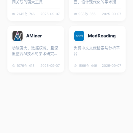
间关联的强大工具
面、设计现代化的学术期刊
平台
2145
746
2025-09-07
938
366
2025-09-07
AMiner
MedReading
功能强大、数据权威、且深
免费中文文献检索与分析平
度整合AI技术的学术研究平
台
台
1076
413
2025-09-07
1569
449
2025-09-07