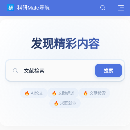
科研Mate导航
发现精彩内容
搜索
🔥 AI论文
🔥 文献综述
🔥 文献检索
🔥 求职就业