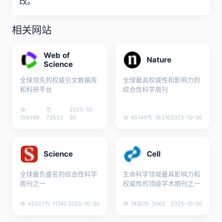
改。
相关网站
Web of
Nature
Science
全球领先的权威引文数据库
全球最具权威性和影响力的
和科研平台
综合性科学周刊
2025-10-
156586
73533
30
45149
16316
2025-10-30
Science
Cell
全球最负盛名的综合性科学
生命科学领域最具影响力和
周刊之一
权威性的顶级学术期刊之一
42007
11740
2025-10-30
7430
3062
2025-10-30