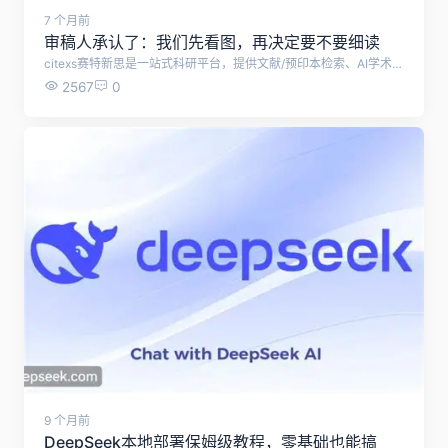
7 个月前
审稿人承认了：我们先看图，再决定要不要细读
citexs赛特新思是一站式科研平台，提供文献/预印本检索、AI学术问答、课题调研与综述、SCI辅助写作、AI润色、智能降重&降AIGC、预审稿、审稿人回信、AI研究选题、全球科研基金查询、基金写作助手、AI文献计量学分析、图文检索、资讯解读、SCI期刊查选等技术支持。
2567
0
9 个月前
DeepSeek本地部署保姆级教程，零基础也能搞