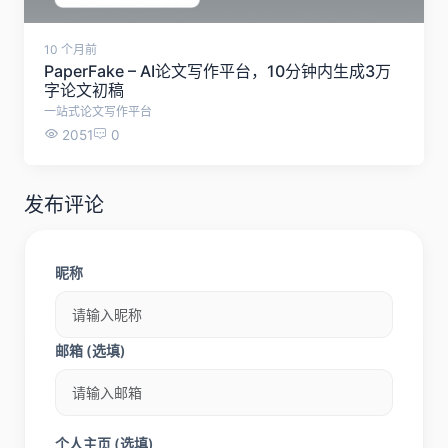
10 个月前
PaperFake – AI论文写作平台，10分钟内生成3万
字论文初稿
一站式论文写作平台
2051
0
发布评论
昵称
邮箱 (选填)
个人主页 (选填)