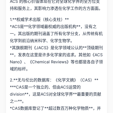
ACS 的核心价值体现在它对全球化学界的全方位支
持和服务上，其影响力渗透在化学工作的方方面面。
1.**权威学术出版（核心支柱）**
*ACS是**化学领域最权威的出版机构**，没有之
一。其出版的期刊涵盖了所有化学分支，从传统有机
化学到前沿纳米科学、化学生物学。
*其旗舰期刊《JACS》是化学领域公认的**顶级期刊
**，发表在这里是许多化学家的追求。其他如《ACS
Nano》、《Chemical Reviews》等也都是各自子领
域的标杆。
2.**无与伦比的数据库：《化学文摘》（CAS）**
***CAS是一个独立的、但由ACS运营的
division**，这是ACS对全球化学界**最重要的贡献
之一**。
*CAS数据库登记了**超过数百万种化学物质**，并