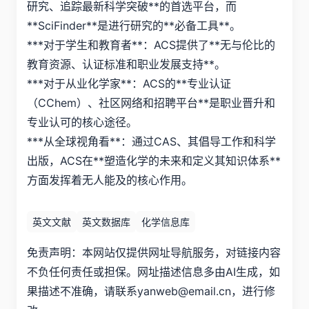
研究、追踪最新科学突破**的首选平台，而
**SciFinder**是进行研究的**必备工具**。
***对于学生和教育者**：ACS提供了**无与伦比的
教育资源、认证标准和职业发展支持**。
***对于从业化学家**：ACS的**专业认证
（CChem）、社区网络和招聘平台**是职业晋升和
专业认可的核心途径。
***从全球视角看**：通过CAS、其倡导工作和科学
出版，ACS在**塑造化学的未来和定义其知识体系**
方面发挥着无人能及的核心作用。
英文文献
英文数据库
化学信息库
免责声明：本网站仅提供网址导航服务，对链接内容
不负任何责任或担保。网址描述信息多由AI生成，如
果描述不准确，请联系yanweb@email.cn，进行修