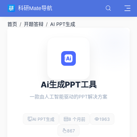
科研Mate导航
首页
开题答辩
AI PPT生成
Ai生成PPT工具
一款由人工智能驱动的PPT解决方案
AI PPT生成
8 个月前
1963
867