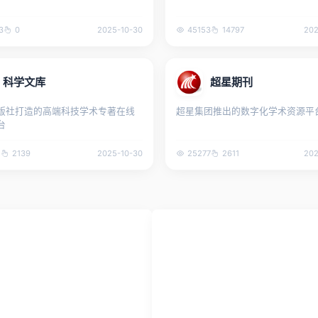
3
0
2025-10-30
45153
14797
202
科学文库
超星期刊
版社打造的高端科技学术专著在线
超星集团推出的数字化学术资源平
台
5
2139
2025-10-30
25277
2611
202