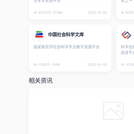
性学术资源平台
库之一
41576
12086
2025-10-30
8130
中国社会科学文库
国家级哲学社会科学专业数字资源平台
科学出
阅读平
13781
1449
2025-10-30
1174
相关资讯