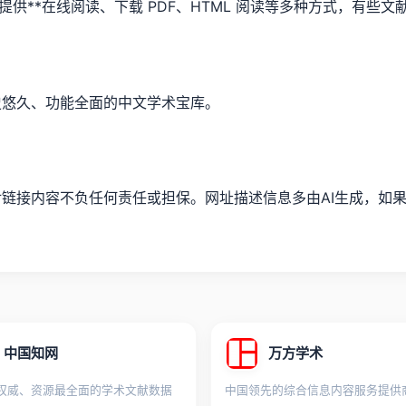
提供**在线阅读、下载 PDF、HTML 阅读等多种方式，有些
史悠久、功能全面的中文学术宝库。
内容不负任何责任或担保。网址描述信息多由AI生成，如果描述不准
中国知网
万方学术
权威、资源最全面的学术文献数据
中国领先的综合信息内容服务提供