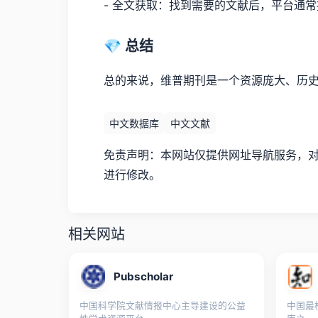
- 全文获取：找到需要的文献后，平台通常
💎 总结
总的来说，维普期刊是一个资源庞大、历
中文数据库
中文文献
免责声明：本网站仅提供网址导航服务，对链接
进行修改。
相关网站
Pubscholar
中国科学院文献情报中心主导建设的公益
中国最