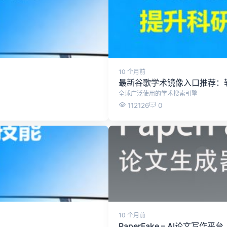
10 个月前
最新谷歌学术镜像入口推荐：轻松访问
全球广泛使用的学术搜索引擎
112126
0
10 个月前
PaperFake – AI论文写