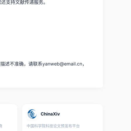
文献还支持文献传递服务。
确，请联系yanweb@email.cn，
ChinaXiv
商
中国科学院科技论文预发布平台