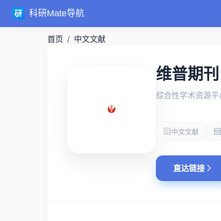
科研Mate导航
首页
中文文献
维普期刊
综合性学术资源平
中文文献
直达链接