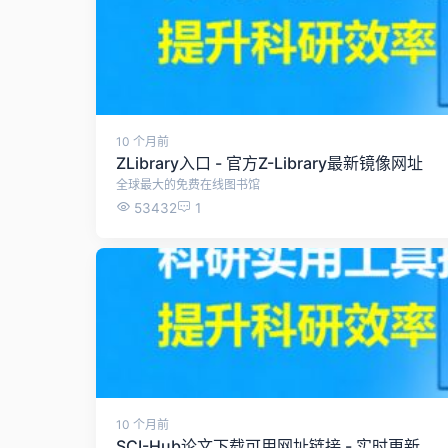
10 个月前
ZLibrary入口 - 官方Z-Library最新镜像网址
全球最大的免费在线图书馆
53432
1
10 个月前
SCI-Hub论文下载可用网址链接 - 实时更新