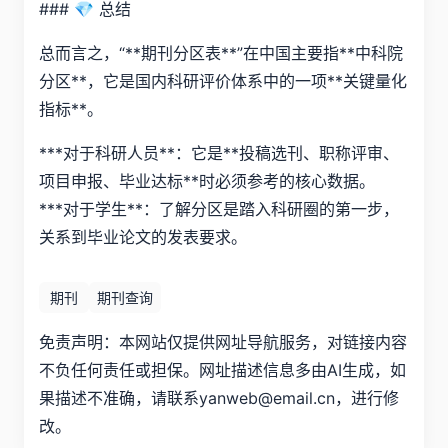
### 💎 总结
总而言之，“**期刊分区表**”在中国主要指**中科院
分区**，它是国内科研评价体系中的一项**关键量化
指标**。
***对于科研人员**：它是**投稿选刊、职称评审、
项目申报、毕业达标**时必须参考的核心数据。
***对于学生**：了解分区是踏入科研圈的第一步，
关系到毕业论文的发表要求。
期刊
期刊查询
免责声明：本网站仅提供网址导航服务，对链接内容
不负任何责任或担保。网址描述信息多由AI生成，如
果描述不准确，请联系yanweb@email.cn，进行修
改。