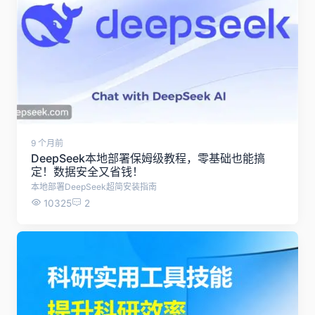
9 个月前
DeepSeek本地部署保姆级教程，零基础也能搞
定！数据安全又省钱！
本地部署DeepSeek超简安装指南
10325
2