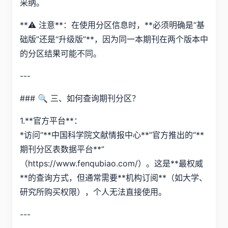
采纳。
**⚠️ 注意**：在使用分区信息时，**必须明确是“基
础版”还是“升级版”**，因为同一本期刊在两个版本中
的分区结果可能不同。
---
### 🔍 三、如何查询期刊分区？
1.**官方平台**：
*访问“**中国科学院文献情报中心**”官方推出的“**
期刊分区表数据平台**”
（https://www.fenqubiao.com/）。这是**最权威
**的查询方式，但通常需要**机构订阅**（如大学、
研究所购买权限），个人无法直接使用。
---