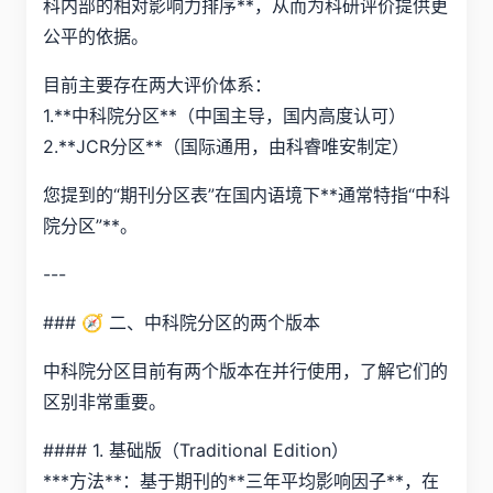
科内部的相对影响力排序**，从而为科研评价提供更
公平的依据。
目前主要存在两大评价体系：
1.**中科院分区**（中国主导，国内高度认可）
2.**JCR分区**（国际通用，由科睿唯安制定）
您提到的“期刊分区表”在国内语境下**通常特指“中科
院分区”**。
---
### 🧭 二、中科院分区的两个版本
中科院分区目前有两个版本在并行使用，了解它们的
区别非常重要。
#### 1. 基础版（Traditional Edition）
***方法**：基于期刊的**三年平均影响因子**，在