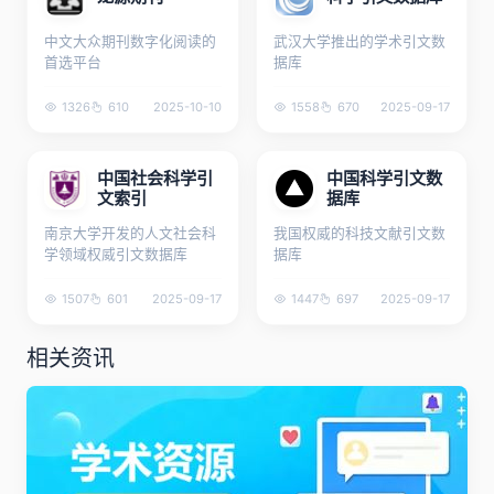
中文大众期刊数字化阅读的
武汉大学推出的学术引文数
首选平台
据库
1326
610
2025-10-10
1558
670
2025-09-17
中国社会科学引
中国科学引文数
文索引
据库
南京大学开发的人文社会科
我国权威的科技文献引文数
学领域权威引文数据库
据库
1507
601
2025-09-17
1447
697
2025-09-17
相关资讯