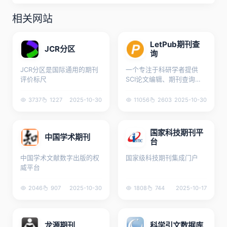
相关网站
LetPub期刊查
JCR分区
询
JCR分区是国际通用的期刊
一个专注于科研学者提供
评价标尺
SCI论文编辑、期刊查询、
投稿支持等综合服务的专业
平台
3737
1227
2025-10-30
11056
2603
2025-10-30
国家科技期刊平
中国学术期刊
台
中国学术文献数字出版的权
国家级科技期刊集成门户
威平台
2046
907
2025-10-30
1808
744
2025-10-17
龙源期刊
科学引文数据库