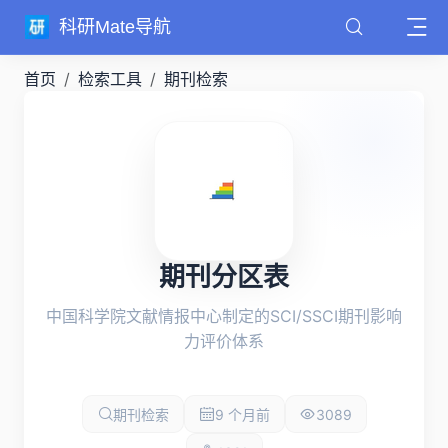
科研Mate导航
首页
检索工具
期刊检索
期刊分区表
中国科学院文献情报中心制定的SCI/SSCI期刊影响
力评价体系
期刊检索
9 个月前
3089