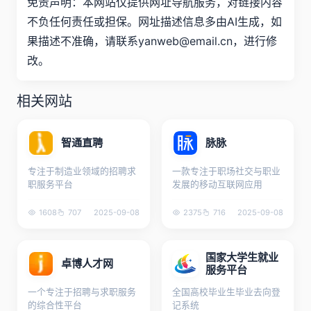
免责声明：本网站仅提供网址导航服务，对链接内容
不负任何责任或担保。网址描述信息多由AI生成，如
果描述不准确，请联系yanweb@email.cn，进行修
改。
相关网站
智通直聘
脉脉
专注于制造业领域的招聘求
一款专注于职场社交与职业
职服务平台
发展的移动互联网应用
1608
707
2025-09-08
2375
716
2025-09-08
国家大学生就业
卓博人才网
服务平台
一个专注于招聘与求职服务
全国高校毕业生毕业去向登
的综合性平台
记系统