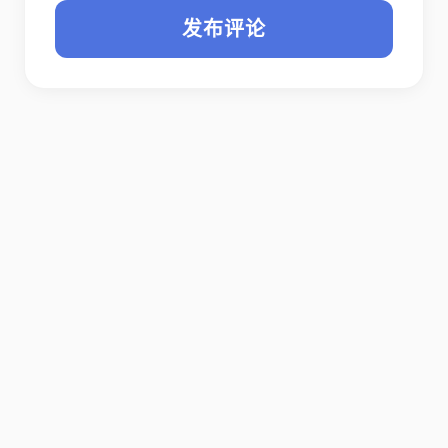
个人主页 (选填)
评论内容
发布评论