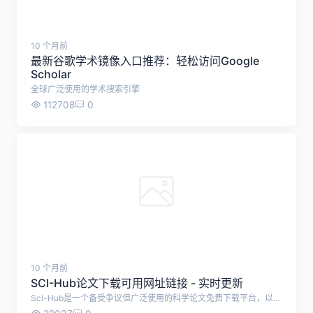
ZLibrary入口 - 官方Z-Library最新镜像网址
全球最大的免费在线图书馆
53489
1
10 个月前
最新谷歌学术镜像入口推荐：轻松访问Google
Scholar
全球广泛使用的学术搜索引擎
112708
0