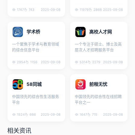
1747
743
2025-09-08
11979
2868
2025-09-08
学术桥
高校人才网
一个聚焦于学术与教育领域
一个专注于硕士、博士及高
的综合信息平台
层次人才招聘服务平台
2954
1156
2025-09-08
5314
2279
2025-09-08
58同城
前程无忧
中国领先的综合性生活服务
中国领先的综合性在线招聘
平台
平台之一
1524
666
2025-09-08
1647
715
2025-09-08
相关资讯