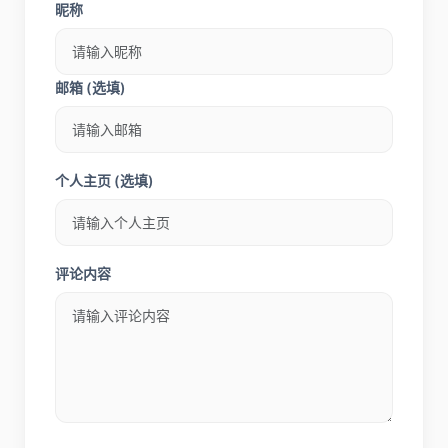
10 个月前
PaperFake – AI论文写作平台，10分钟内生成3万
字论文初稿
一站式论文写作平台
2051
0
发布评论
昵称
邮箱 (选填)