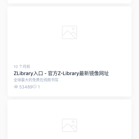
10 个月前
【干货预警】手把手教你用RSS追遍全球顶级期
刊！
自动推送目标期刊最新论文
9891
0
10 个月前