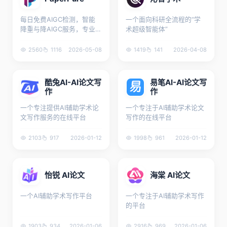
每日免费AIGC检测，智能
一个面向科研全流程的“学
降重与降AIGC服务，专业
术超级智能体”
的文稿优化平台
2560
1116
2026-05-08
1419
141
2026-04-08
酷兔AI-AI论文写
易笔AI-AI论文写
作
作
一个专注提供AI辅助学术论
一个专注于AI辅助学术论文
文写作服务的在线平台
写作的在线平台
2103
917
2026-01-12
1998
961
2026-01-12
怡锐 AI论文
海棠 AI论文
一个AI辅助学术写作平台
一个专注于AI辅助学术写作
的平台
1903
934
2026-01-06
2916
969
2026-01-06