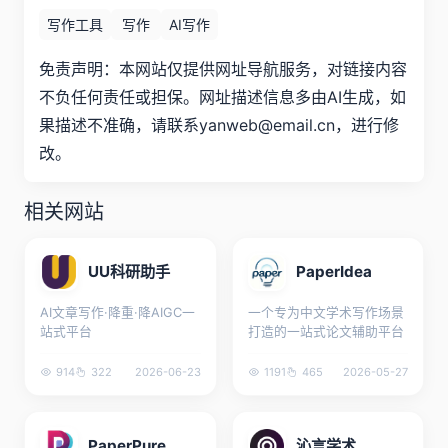
写作工具
写作
AI写作
免责声明：本网站仅提供网址导航服务，对链接内容
不负任何责任或担保。网址描述信息多由AI生成，如
果描述不准确，请联系yanweb@email.cn，进行修
改。
相关网站
UU科研助手
PaperIdea
AI文章写作·降重·降AIGC一
一个专为中文学术写作场景
站式平台
打造的一站式论文辅助平台
914
322
2026-06-23
1191
465
2026-05-27
PaperPure
沁言学术