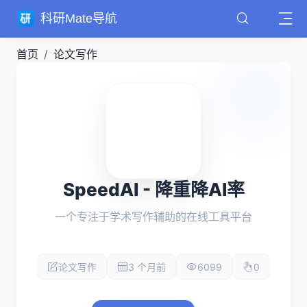
科研Mate导航
首页
论文写作
SpeedAI - 降重降AI率
一个专注于学术写作辅助的在线工具平台
论文写作
3 个月前
6099
0