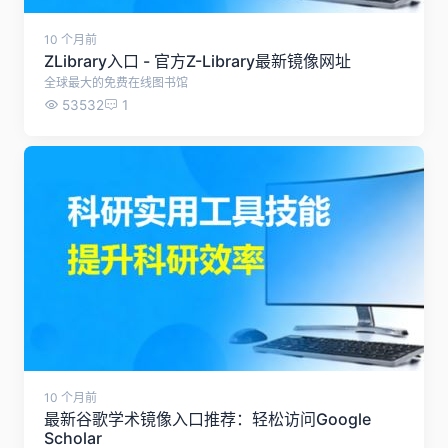
10 个月前
ZLibrary入口 - 官方Z-Library最新镜像网址
全球最大的免费在线图书馆
53532
1
10 个月前
最新谷歌学术镜像入口推荐：轻松访问Google
Scholar