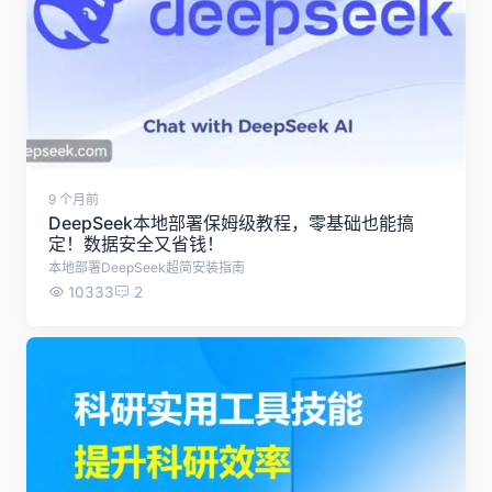
9 个月前
DeepSeek本地部署保姆级教程，零基础也能搞
定！数据安全又省钱！
本地部署DeepSeek超简安装指南
10333
2