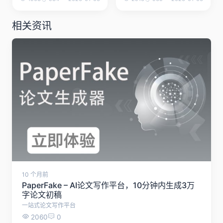
相关资讯
10 个月前
PaperFake – AI论文写作平台，10分钟内生成3万
字论文初稿
一站式论文写作平台
2060
0