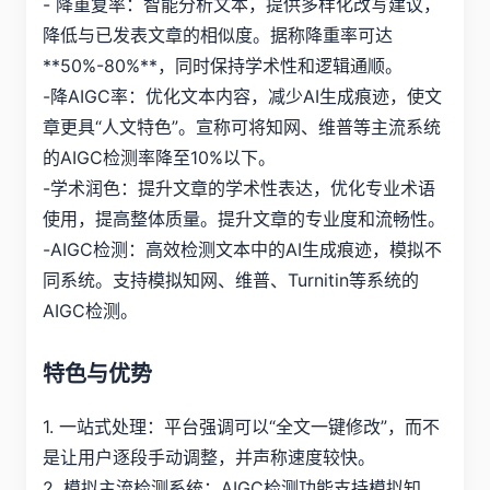
- 降重复率：智能分析文本，提供多样化改写建议，
降低与已发表文章的相似度。据称降重率可达
**50%-80%**，同时保持学术性和逻辑通顺。
-降AIGC率：优化文本内容，减少AI生成痕迹，使文
章更具“人文特色”。宣称可将知网、维普等主流系统
的AIGC检测率降至10%以下。
-学术润色：提升文章的学术性表达，优化专业术语
使用，提高整体质量。提升文章的专业度和流畅性。
-AIGC检测：高效检测文本中的AI生成痕迹，模拟不
同系统。支持模拟知网、维普、Turnitin等系统的
AIGC检测。
特色与优势
1. 一站式处理：平台强调可以“全文一键修改”，而不
是让用户逐段手动调整，并声称速度较快。
2. 模拟主流检测系统：AIGC检测功能支持模拟知