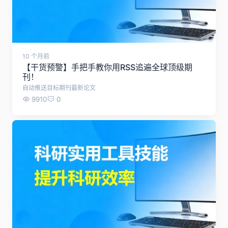
10 个月前
【干货预警】手把手教你用RSS追遍全球顶级期
刊！
自动推送目标期刊最新论文
9910
0